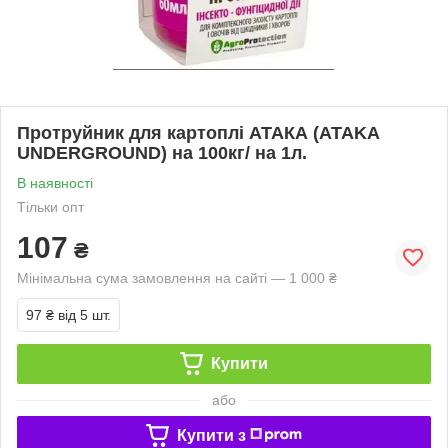
Протруйник для картоплі АТАКА (ATAKA
UNDERGROUND) на 100кг/ на 1л.
В наявності
Тільки опт
107
₴
Мінімальна сума замовлення на сайті — 1 000 ₴
97 ₴
від 5 шт.
Купити
або
Купити з