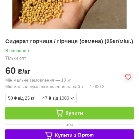
Сидерат горчица / гірчиця (семена) (25кг/міш.)
В наявності
Тільки опт
60
₴/кг
Мінімальне замовлення — 10 кг
Мінімальна сума замовлення на сайті — 1 000 ₴
50 ₴
від 25 кг
47 ₴
від 1000 кг
Купити
або
Купити з