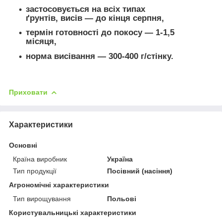
застосовується на всіх типах
ґрунтів, висів ― до кінця серпня,
термін готовності до покосу — 1-1,5
місяця,
норма висівання — 300-400 г/стінку.
Приховати
Характеристики
Основні
Країна виробник
Україна
Тип продукції
Посівний (насіння)
Агрономічні характеристики
Тип вирощування
Польові
Користувальницькі характеристики