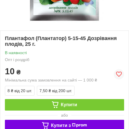
Плантафол (Плантатор) 5-15-45 Дозрівання
плодів, 25 г.
В наявності
Опт і роздріб
10
₴
Мінімальна сума замовлення на сайті — 1 000 ₴
8 ₴
від 20 шт.
7,50 ₴
від 200 шт.
Купити
або
Купити з