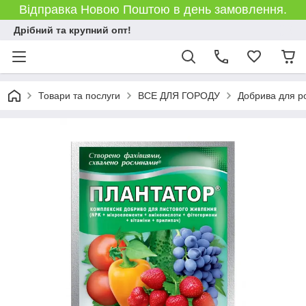
Відправка Новою Поштою в день замовлення.
Дрібний та крупний опт!
Товари та послуги
ВСЕ ДЛЯ ГОРОДУ
Добрива для р