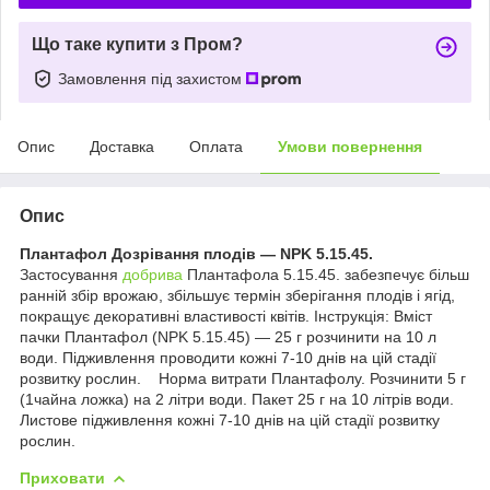
Що таке купити з Пром?
Замовлення під захистом
Опис
Доставка
Оплата
Умови повернення
Опис
Плантафол Дозрівання плодів — NPK 5.15.45.
Застосування
добрива
Плантафола 5.15.45. забезпечує більш
ранній збір врожаю, збільшує термін зберігання плодів і ягід,
покращує декоративні властивості квітів. Інструкція: Вміст
пачки Плантафол (NPK 5.15.45) — 25 г розчинити на 10 л
води. Підживлення проводити кожні 7-10 днів на цій стадії
розвитку рослин. Норма витрати Плантафолу. Розчинити 5 г
(1чайна ложка) на 2 літри води. Пакет 25 г на 10 літрів води.
Листове підживлення кожні 7-10 днів на цій стадії розвитку
рослин.
Приховати