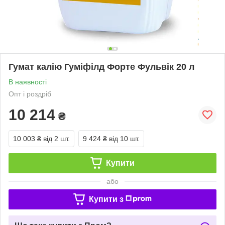
Гумат калію Гуміфілд Форте Фульвік 20 л
В наявності
Опт і роздріб
10 214
₴
10 003 ₴
від 2 шт.
9 424 ₴
від 10 шт.
Купити
або
Купити з