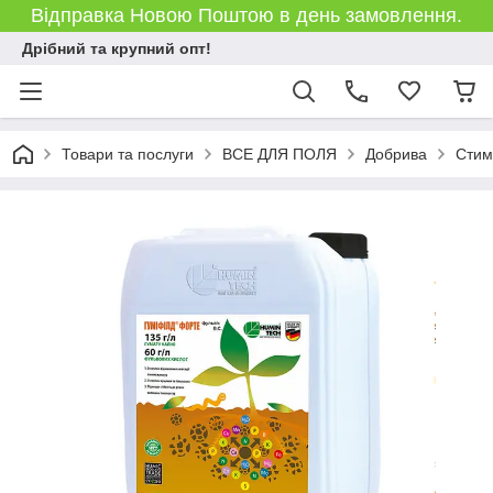
Відправка Новою Поштою в день замовлення.
Дрібний та крупний опт!
Товари та послуги
ВСЕ ДЛЯ ПОЛЯ
Добрива
Стим