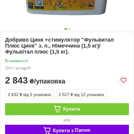
Добриво Цинк +стимулятор "Фульвитал
Плюс Цинк" з. п., Німеччина (1,5 кг)/
Фульвітал плюс (1,5 кг).
В наявності
Опт і роздріб
2 843
₴/упаковка
2 632 ₴
від 5 упаковок
2 527 ₴
від 12 упаковок
Купити
або
Купити з