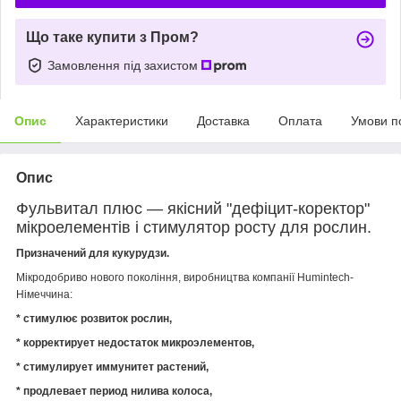
Що таке купити з Пром?
Замовлення під захистом
Опис
Характеристики
Доставка
Оплата
Умови п
Опис
Фульвитал плюс ― якісний "
дефіцит-коректор"
мікроелементів і стимулятор росту для рослин.
Призначений для кукурудзи.
Мікродобриво нового покоління, виробництва компанії Humintech-
Німеччина:
* стимулює розвиток рослин,
* корректирует недостаток микроэлементов,
* стимулирует иммунитет растений,
* продлевает период нилива колоса,