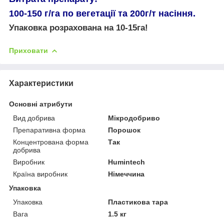
100-150 г/га по вегетації та 200г/т насіння.
Упаковка розрахована на 10-15га!
Приховати
Характеристики
Основні атрибути
Вид добрива
Мікродобриво
Препаративна форма
Порошок
Концентрована форма
Так
добрива
Виробник
Humintech
Країна виробник
Німеччина
Упаковка
Упаковка
Пластикова тара
Вага
1.5 кг