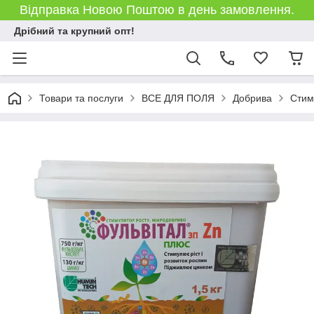
Відправка Новою Поштою в день замовлення.
Дрібний та крупний опт!
Товари та послуги
ВСЕ ДЛЯ ПОЛЯ
Добрива
Стим