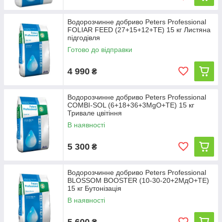
Водорозчинне добриво Peters Professional
FOLIAR FEED (27+15+12+ТE) 15 кг Листяна
підгодівля
Готово до відправки
4 990
₴
Водорозчинне добриво Peters Professional
COMBI-SOL (6+18+36+3MgO+TE) 15 кг
Тривале цвітіння
В наявності
5 300
₴
Водорозчинне добриво Peters Professional
BLOSSOM BOOSTER (10-30-20+2МдО+TE)
15 кг Бутонізація
В наявності
5 600