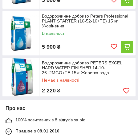
₴
Водорозчинне добриво Peters Professional
PLANT STARTER (10-52-10+TE) 15 кг
Укорінення
В наявності
5 900
₴
Водорозчинне добриво PETERS EXCEL
HARD WATER FINISHER 14-10-
26+2MGO+TE 15кг Жорстка вода
Немає в наявності
2 220
₴
Про нас
100% позитивних з 8 відгуків за рік
Працює з 09.01.2010