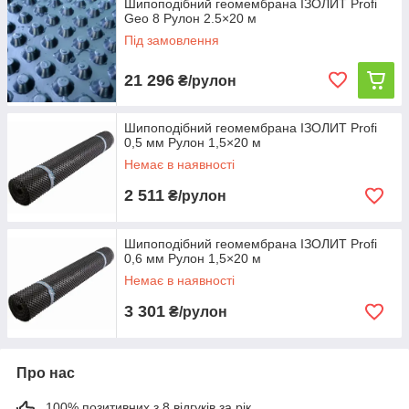
Шипоподібний геомембрана ІЗОЛИТ Profi
Geo 8 Рулон 2.5×20 м
Під замовлення
21 296
₴/рулон
Шипоподібний геомембрана ІЗОЛИТ Profi
0,5 мм Рулон 1,5×20 м
Немає в наявності
2 511
₴/рулон
Шипоподібний геомембрана ІЗОЛИТ Profi
0,6 мм Рулон 1,5×20 м
Немає в наявності
3 301
₴/рулон
Про нас
100% позитивних з 8 відгуків за рік