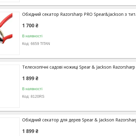
Обхідний секатор Razorsharp PRO Spear&Jackson з ти
1 700 ₴
В наявності
6659 TITAN
Телескопічні садові ножиці Spear & Jackson Razorsharp
1 899 ₴
В наявності
8120RS
Обхідний секатор для дерев Spear & Jackson Razorsha
1 899 ₴