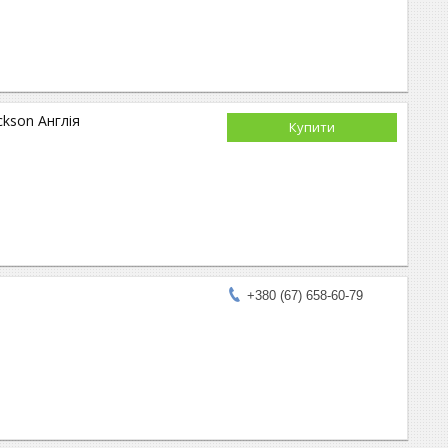
ckson Англія
Купити
+380 (67) 658-60-79