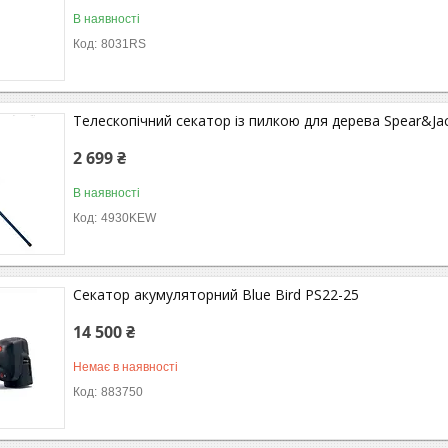
В наявності
8031RS
Телескопічний секатор із пилкою для дерева Spear&Ja
2 699 ₴
В наявності
4930KEW
Секатор акумуляторний Blue Bird PS22-25
14 500 ₴
Немає в наявності
883750