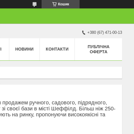
Кошик
+380 (67) 471-00-13
ПУБЛІЧНА
І
НОВИНИ
КОНТАКТИ
ОФЕРТА
я продажем ручного, садового, підрядного,
і своєї бази в місті Шеффілд. Більш ніж 250-
рують на ринку, пропонуючи високоякісні та