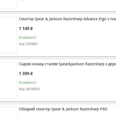
Секатор Spear & Jackson Razorsharp Advance Ergo з 
1 149 ₴
В наявності
6259BS
Садові ножиці сталеві Spear&Jackson Razorsharp з дер
1 399 ₴
В наявності
4875RSS
Обхідний секатор Spear & Jackson Razorsharp PRO