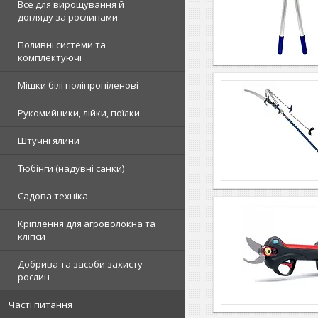
Все для вирощування й
догляду за рослинами
Поливні системи та
комплектуючі
Мішки білі поліпропіленові
Рукомийники, лійки, поїлки
Штучні ялини
Тюбінги (надувні санки)
Садова техніка
Кріплення для агроволокна та
кліпси
Добрива та засоби захисту
рослин
Часті питання