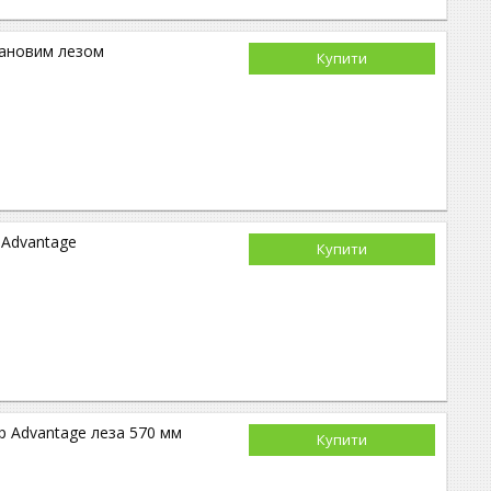
тановим лезом
Купити
 Advantage
Купити
rp Advantage леза 570 мм
Купити