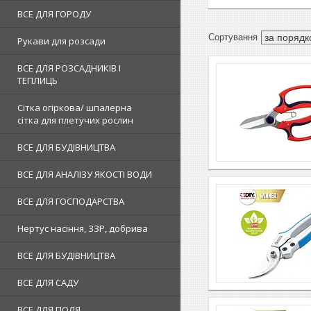
ВСЕ ДЛЯ ГОРОДУ
Рукави для розсади
ВСЕ ДЛЯ РОЗСАДНИКІВ І
ТЕПЛИЦЬ
Сітка огіркова/ шпалерна
сітка для плетучих рослин
ВСЕ ДЛЯ БУДІВНИЦТВА
ВСЕ ДЛЯ АНАЛІЗУ ЯКОСТІ ВОДИ
ВСЕ ДЛЯ ГОСПОДАРСТВА
Нертус насіння, ЗЗР, добрива
ВСЕ ДЛЯ БУДІВНИЦТВА
ВСЕ ДЛЯ САДУ
ВСЕ ДЛЯ ПОЛЯ