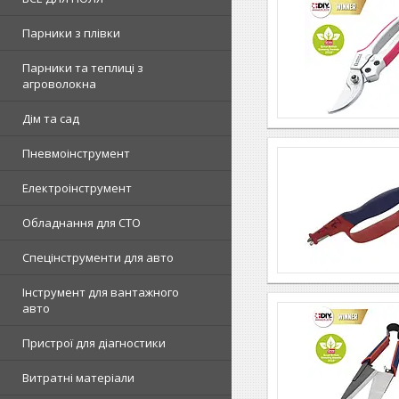
Парники з плівки
Парники та теплиці з
агроволокна
Дім та сад
Пневмоінструмент
Електроінструмент
Обладнання для СТО
Спецінструменти для авто
Інструмент для вантажного
авто
Пристрої для діагностики
Витратні матеріали