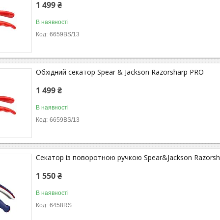
1 499 ₴
В наявності
6659BS/13
Обхідний секатор Spear & Jackson Razorsharp PRO
1 499 ₴
В наявності
6659BS/13
Секатор із поворотною ручкою Spear&Jackson Razorsh
1 550 ₴
В наявності
6458RS