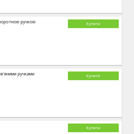
поворотною ручкою
Купити
ев'яними ручками
Купити
Купити