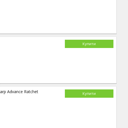
Купити
arp Advance Ratchet
Купити