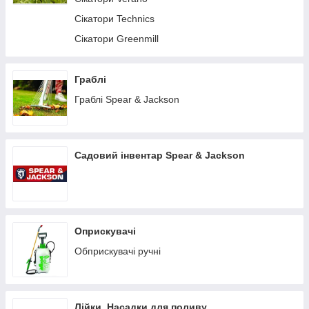
Сікатори Technics
Сікатори Greenmill
Граблі
Граблі Spear & Jackson
Садовий інвентар Spear & Jackson
Оприскувачі
Обприскувачі ручні
Лійки, Насадки для поливу