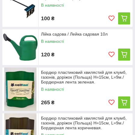
В наявності
100
₴
Лійка садова / Лейка садовая 10л
В наявності
120
₴
Бордюр пластиковий хвилястий для клумб,
газонів, доріжок (Польща) H=15см, L=9м./
Бордюрная лента зеленая.
В наявності
265
₴
Бордюр пластиковий хвилястий для клумб,
газонів, доріжок (Польща) H=15см, L=9м./
Бордюрная лента коричневая.