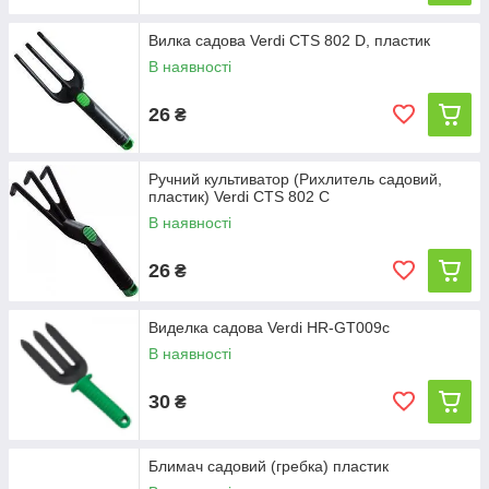
Вилка садова Verdi CTS 802 D, пластик
В наявності
26
₴
Ручний культиватор (Рихлитель садовий,
пластик) Verdi CTS 802 C
В наявності
26
₴
Виделка садова Verdi HR-GT009c
В наявності
30
₴
Блимач садовий (гребка) пластик